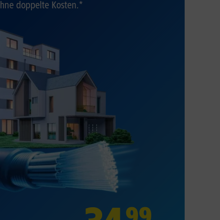
hne doppelte Kosten.*
99