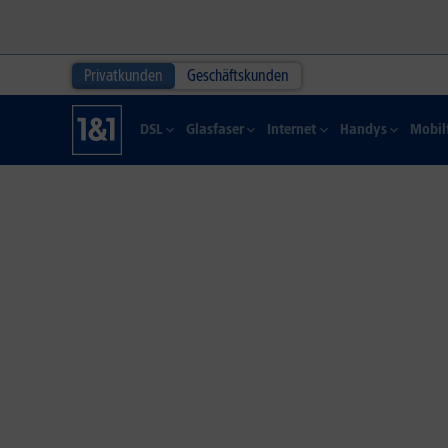
Privatkunden
Geschäftskunden
DSL
Glasfaser
Internet
Handys
Mobil