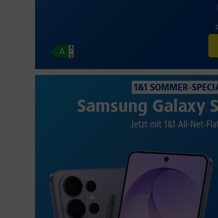
1&1 SOMMER-SPECI
Samsung Galaxy S
Jetzt mit 1&1 All-Net-Fla