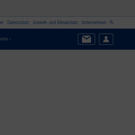
er
Datenschutz
Umwelt- und Klimaschutz
Unternehmen
site
Zum Angebot