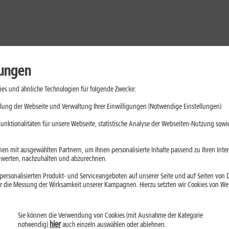
lungen
es und ähnliche Technologien für folgende Zwecke:
lung der Webseite und Verwaltung Ihrer Einwilligungen (Notwendige Einstellungen)
unktionalitäten für unsere Webseite, statistische Analyse der Webseiten-Nutzung sowie
en mit ausgewählten Partnern, um Ihnen personalisierte Inhalte passend zu Ihren Int
erten, nachzuhalten und abzurechnen.
ersonalisierten Produkt- und Serviceangeboten auf unserer Seite und auf Seiten von Dr
r die Messung der Wirksamkeit unserer Kampagnen. Hierzu setzten wir Cookies von Werb
Sie können die Verwendung von Cookies (mit Ausnahme der Kategorie
Handys
Mobilfunk-Tarife
Laptops
Tablets
hier
notwendig)
auch einzeln auswählen oder ablehnen.