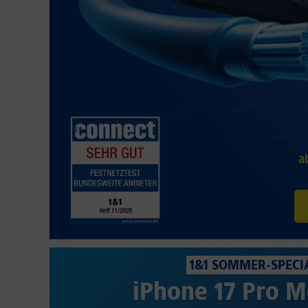
a
1&1 SOMMER-SPECI
iPhone 17 Pro M