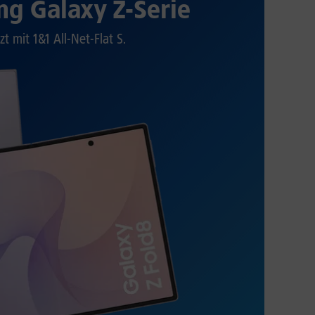
g Galaxy Z-Serie
zt mit 1&1 All-Net-Flat S.